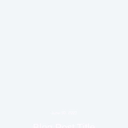
June 30, 2022
Blog Post Title